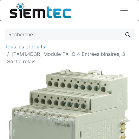
Tous les produits
[TXM1.4D3R] Module TX-IO 4 Entrées binaires, 3
Sortie relais