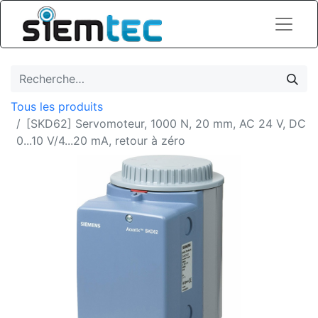
Tous les produits
[SKD62] Servomoteur, 1000 N, 20 mm, AC 24 V, DC
0...10 V/4...20 mA, retour à zéro