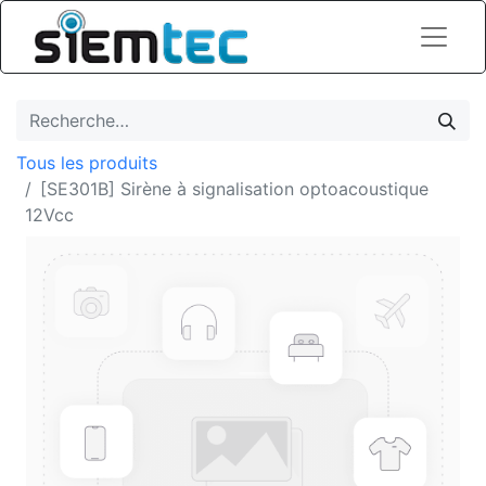
Tous les produits
[SE301B] Sirène à signalisation optoacoustique
12Vcc