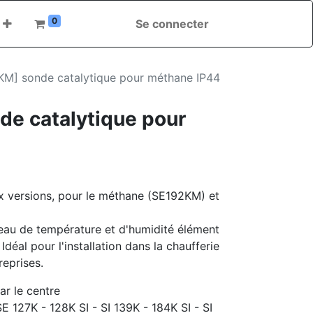
0
Se connecter
KM] sonde catalytique pour méthane IP44
e catalytique pour
x versions, pour le méthane (SE192KM) et
veau de température et d'humidité élément
Idéal pour l'installation dans la chaufferie
reprises.
ar le centre
SE 127K - 128K SI - SI 139K - 184K SI - SI