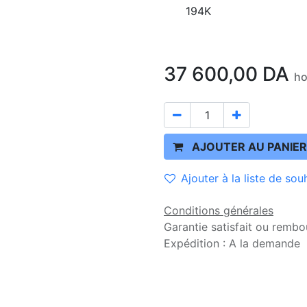
194K
37 600,00
DA
ho
AJOUTER AU PANIER
Ajouter à la liste de sou
Conditions générales
Garantie satisfait ou rembo
Expédition : A la demande