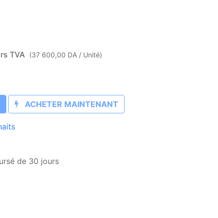
rs TVA
(
37 600,00
DA
/
Unité
)
ACHETER MAINTENANT
haits
ursé de 30 jours