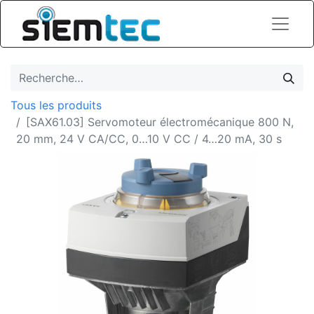
Tous les produits
[SAX61.03] Servomoteur électromécanique 800 N,
20 mm, 24 V CA/CC, 0…10 V CC / 4…20 mA, 30 s