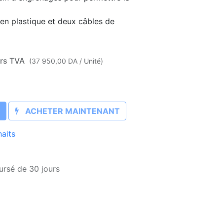
r en plastique et deux câbles de
rs TVA
(
37 950,00
DA
/
Unité
)
ACHETER MAINTENANT
haits
ursé de 30 jours