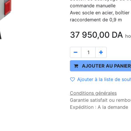
commande manuelle
Avec socle en acier, boîtie
raccordement de 0,9 m
37 950,00
DA
ho
AJOUTER AU PANIER
Ajouter à la liste de sou
Conditions générales
Garantie satisfait ou rembo
Expédition : A la demande