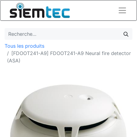
Tous les produits
[FDOOT241-A9] FDOOT241-A9 Neural fire detector
(ASA)