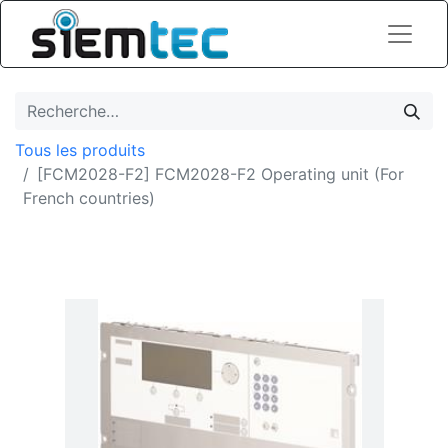
Tous les produits
[FCM2028-F2] FCM2028-F2 Operating unit (For
French countries)