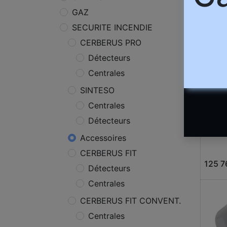
18 88
GAZ
SECURITE INCENDIE
CERBERUS PRO
Détecteurs
Centrales
SINTESO
Centrales
Détecteurs
[FDU
télés
Accessoires
CERBERUS FIT
125 7
Détecteurs
Centrales
CERBERUS FIT CONVENT.
Centrales